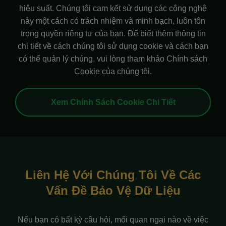
hiệu suất. Chúng tôi cam kết sử dụng các công nghệ
này một cách có trách nhiệm và minh bạch, luôn tôn
trọng quyền riêng tư của bạn. Để biết thêm thông tin
chi tiết về cách chúng tôi sử dụng cookie và cách bạn
có thể quản lý chúng, vui lòng tham khảo Chính sách
Cookie của chúng tôi.
Xem Chính Sách Cookie Chi Tiết
Liên Hệ Với Chúng Tôi Về Các
Vấn Đề Bảo Vệ Dữ Liệu
Nếu bạn có bất kỳ câu hỏi, mối quan ngại nào về việc