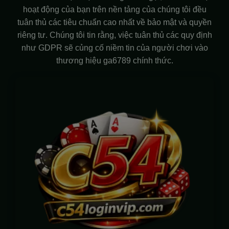
hoạt động của bạn trên nền tảng của chúng tôi đều
tuân thủ các tiêu chuẩn cao nhất về bảo mật và quyền
riêng tư. Chúng tôi tin rằng, việc tuân thủ các quy định
như GDPR sẽ củng cố niềm tin của người chơi vào
thương hiệu ga6789 chính thức.