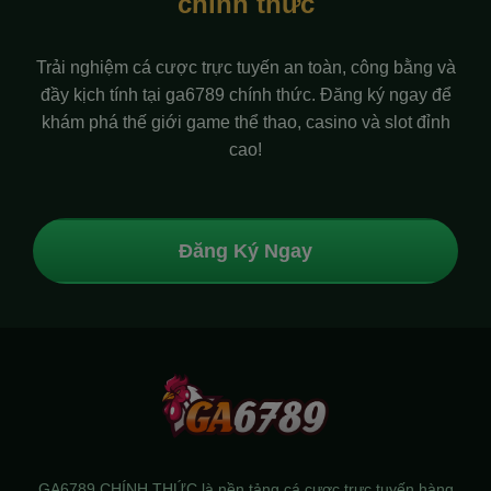
chính thức
Trải nghiệm cá cược trực tuyến an toàn, công bằng và
đầy kịch tính tại ga6789 chính thức. Đăng ký ngay để
khám phá thế giới game thể thao, casino và slot đỉnh
cao!
Đăng Ký Ngay
GA6789 CHÍNH THỨC là nền tảng cá cược trực tuyến hàng