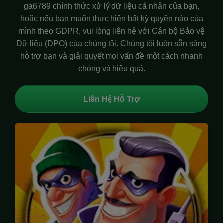
ga6789 chính thức xử lý dữ liệu cá nhân của bạn,
hoặc nếu bạn muốn thực hiện bất kỳ quyền nào của
mình theo GDPR, vui lòng liên hệ với Cán bộ Bảo vệ
Dữ liệu (DPO) của chúng tôi. Chúng tôi luôn sẵn sàng
hỗ trợ bạn và giải quyết mọi vấn đề một cách nhanh
chóng và hiệu quả.
Liên Hệ Hỗ Trợ