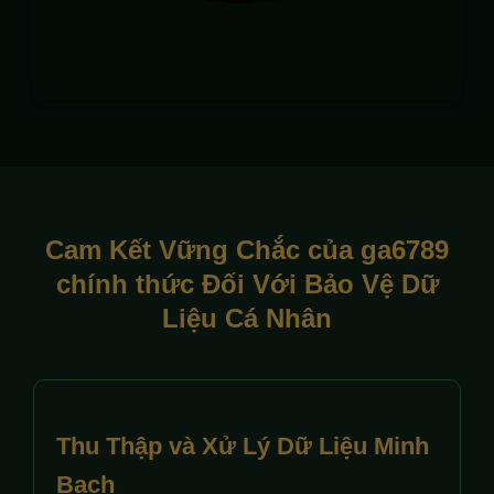
Cam Kết Vững Chắc của ga6789
chính thức Đối Với Bảo Vệ Dữ
Liệu Cá Nhân
Thu Thập và Xử Lý Dữ Liệu Minh
Bạch