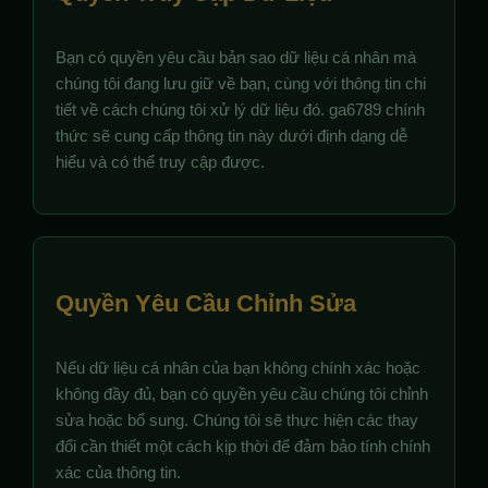
Bạn có quyền yêu cầu bản sao dữ liệu cá nhân mà
chúng tôi đang lưu giữ về bạn, cùng với thông tin chi
tiết về cách chúng tôi xử lý dữ liệu đó. ga6789 chính
thức sẽ cung cấp thông tin này dưới định dạng dễ
hiểu và có thể truy cập được.
Quyền Yêu Cầu Chỉnh Sửa
Nếu dữ liệu cá nhân của bạn không chính xác hoặc
không đầy đủ, bạn có quyền yêu cầu chúng tôi chỉnh
sửa hoặc bổ sung. Chúng tôi sẽ thực hiện các thay
đổi cần thiết một cách kịp thời để đảm bảo tính chính
xác của thông tin.