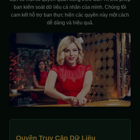
bạn kiểm soát dữ liệu cá nhân của mình. Chúng tôi
cam kết hỗ trợ bạn thực hiện các quyền này một cách
dễ dàng và hiệu quả.
Quyền Truy Cập Dữ Liệu