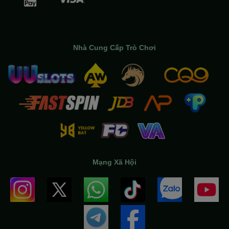
Nhà Cung Cấp Trò Chơi
Mạng Xã Hội