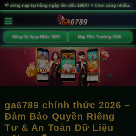
📢
 nạp lại hàng ngày lên đến 168K! ⭐ Chơi càng nhiều, thưởng càn
Đăng Ký Ngay Nhận 188K
Nạp Tiền Thưởng 388K
ga6789 chính thức 2026 –
Đảm Bảo Quyền Riêng
Tư & An Toàn Dữ Liệu