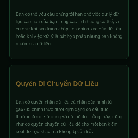
Bạn có thể yêu cầu chúng tôi hạn chế việc xử lý dữ
liệu cá nhân của bạn trong các tình huống cụ thể, ví
dụ như khi bạn tranh chấp tính chính xác của dữ liệu
hoặc khi việc xử lý là bất hợp pháp nhưng bạn không
muốn xóa dữ liệu.
Quyền Di Chuyển Dữ Liệu
Bạn có quyền nhận dữ liệu cá nhân của mình từ
ga6789 chính thức dưới định dạng có cấu trúc,
thường được sử dụng và có thể đọc bằng máy, cũng
như có quyền chuyển dữ liệu đó cho một bên kiểm
soát dữ liệu khác mà không bị cản trở.