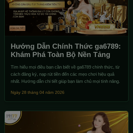
Hướng Dẫn Chính Thức ga6789:
Khám Phá Toàn Bộ Nền Tảng
Tìm hiểu mọi điều bạn cần biết về ga6789 chính thức, từ
cách đăng ký, nạp rút tiền đến các mẹo chơi hiệu quả
nhất. Hướng dẫn chi tiết giúp bạn làm chủ mọi tính năng.
Ngày 28 tháng 04 năm 2026