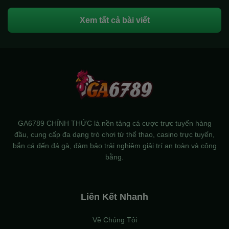
Xem tất cả bài viết
GA6789 CHÍNH THỨC là nền tảng cá cược trực tuyến hàng
đầu, cung cấp đa dạng trò chơi từ thể thao, casino trực tuyến,
bắn cá đến đá gà, đảm bảo trải nghiệm giải trí an toàn và công
bằng.
Liên Kết Nhanh
Về Chúng Tôi