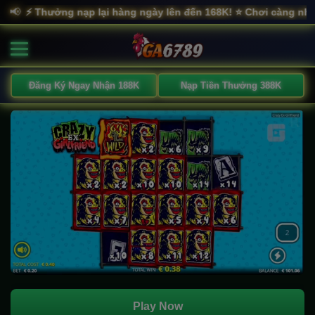
️ Thưởng nạp lại hàng ngày lên đến 168K! ⭐ Chơi càng nhiều, th
📢
Đăng Ký Ngay Nhận 188K
Nạp Tiền Thưởng 388K
Play Now