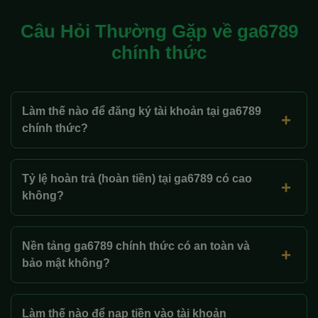
Câu Hỏi Thường Gặp về ga6789
chính thức
Làm thế nào để đăng ký tài khoản tại ga6789
+
chính thức?
Tỷ lệ hoàn trả (hoàn tiền) tại ga6789 có cao
+
không?
Nền tảng ga6789 chính thức có an toàn và
+
bảo mật không?
Làm thế nào để nạp tiền vào tài khoản