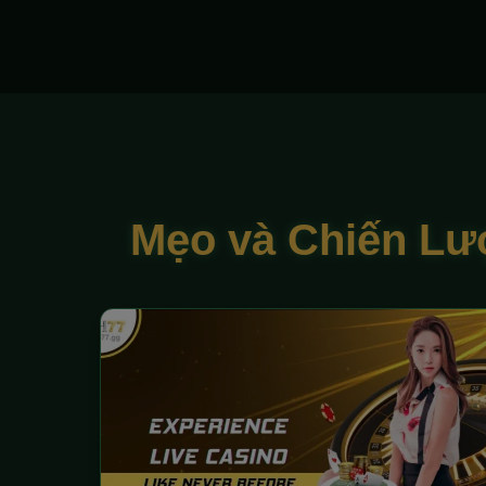
Mẹo và Chiến Lư