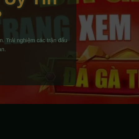

. Trải nghiệm các trận đấu
àn.