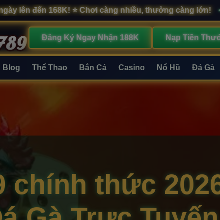
ến 168K! ⭐ Chơi càng nhiều, thưởng càng lớn!
•
🎁 Đăng 
Đăng Ký Ngay Nhận 188K
Nạp Tiền Thư
Blog
Thể Thao
Bắn Cá
Casino
Nổ Hũ
Đá Gà
 chính thức 202
á Gà Trực Tuyến