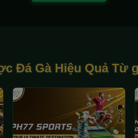
ợc Đá Gà Hiệu Quả Từ g