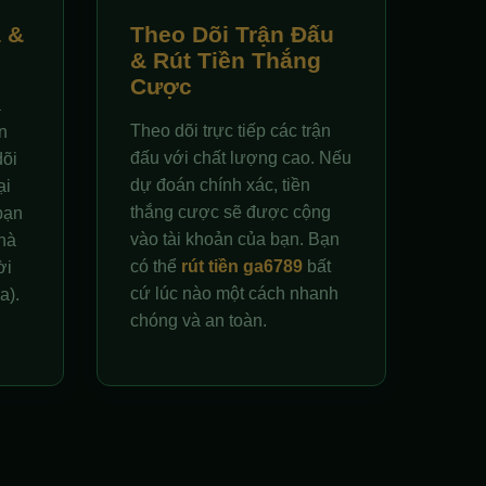
 &
Theo Dõi Trận Đấu
& Rút Tiền Thắng
Cược
a
Theo dõi trực tiếp các trận
n
đấu với chất lượng cao. Nếu
dõi
dự đoán chính xác, tiền
ại
thắng cược sẽ được cộng
bạn
vào tài khoản của bạn. Bạn
nhà
có thể
rút tiền ga6789
bất
ời
cứ lúc nào một cách nhanh
a).
chóng và an toàn.