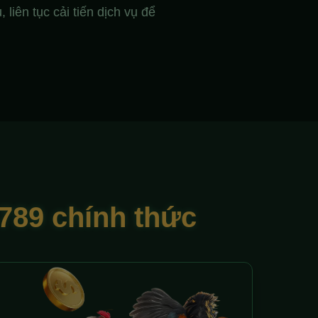
liên tục cải tiến dịch vụ để
789 chính thức