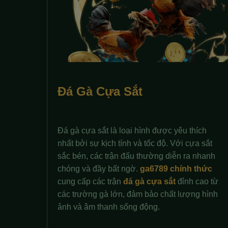
Đá Gà Cựa Sắt
Đá gà cựa sắt là loại hình được yêu thích
nhất bởi sự kịch tính và tốc độ. Với cựa sắt
sắc bén, các trận đấu thường diễn ra nhanh
chóng và đầy bất ngờ.
ga6789 chính thức
cung cấp các trận
đá gà cựa sắt
đỉnh cao từ
các trường gà lớn, đảm bảo chất lượng hình
ảnh và âm thanh sống động.