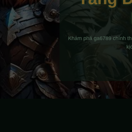
Khám phá ga6789 chính thứ
kị