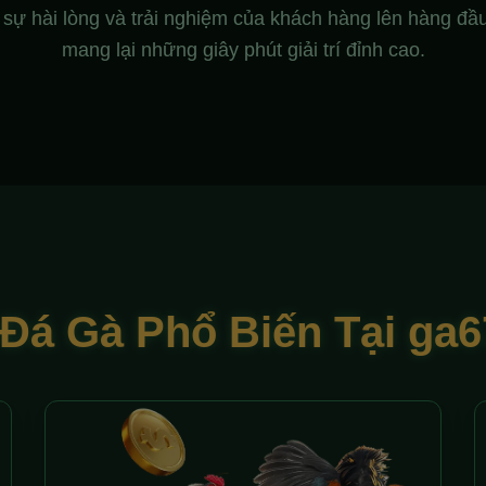
 sự hài lòng và trải nghiệm của khách hàng lên hàng đầu, 
mang lại những giây phút giải trí đỉnh cao.
 Đá Gà Phổ Biến Tại ga6