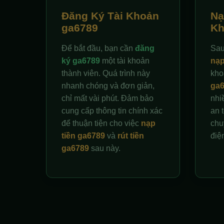
Đăng Ký Tài Khoản
Nạ
ga6789
Kh
Để bắt đầu, bạn cần
đăng
Sau
ký ga6789
một tài khoản
nạp
thành viên. Quá trình này
kho
nhanh chóng và đơn giản,
ga6
chỉ mất vài phút. Đảm bảo
nhi
cung cấp thông tin chính xác
an 
để thuận tiện cho việc
nạp
chu
tiền ga6789
và
rút tiền
điện
ga6789
sau này.